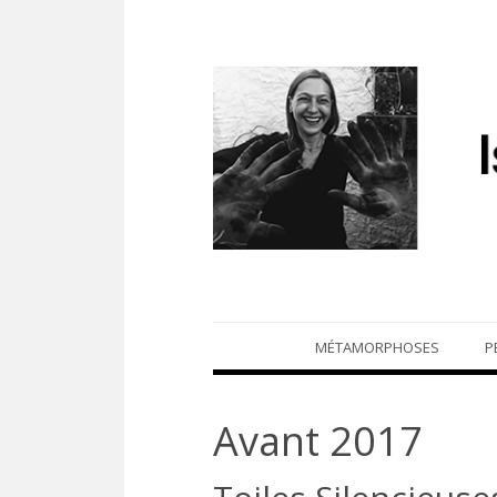
Skip
MÉTAMORPHOSES
P
to
content
Avant 2017