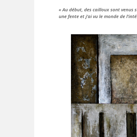
«
Au début, des cailloux sont venus s’
une fente et j’ai vu le monde de l’int