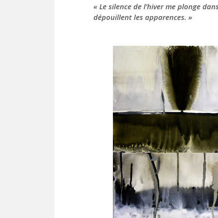
«
Le silence de l’hiver me plonge dan
dépouillent les apparences.
»