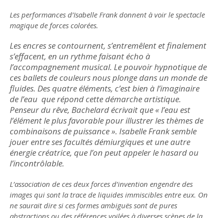
Les performances d’Isabelle Frank donnent à voir le spectacle
magique de forces colorées.
Les encres se contournent, s’entremêlent et finalement
s’effacent, en un rythme faisant écho à
l’accompagnement musical. Le pouvoir hypnotique de
ces ballets de couleurs nous plonge dans un monde de
fluides. Des quatre éléments, c’est bien à l’imaginaire
de l’eau que répond cette démarche artistique.
Penseur du rêve, Bachelard écrivait que « l’eau est
l’élément le plus favorable pour illustrer les thèmes de
combinaisons de puissance ». Isabelle Frank semble
jouer entre ses facultés démiurgiques et une autre
énergie créatrice, que l’on peut appeler le hasard ou
l’incontrôlable.
L’association de ces deux forces d’invention engendre des
images qui sont la trace de liquides immiscibles entre eux. On
ne saurait dire si ces formes ambiguës sont de pures
abstractions ou des références voilées à diverses scènes de la