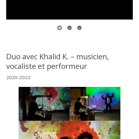
Art expérimental - vidéo - arts numériques- performance
Plus d'informations sur Isabellefrank.fr et Khalidk.com
Duo avec Khalid K. – musicien,
vocaliste et performeur
2020-2022