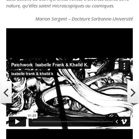
nature, qu’elles soient microscopiques ou cosmiques.
Marion Sergent – Docteure Sorbonne-Université
Patchwork Isabelle Frank & Khalid K.
DUO Peinture & Musique